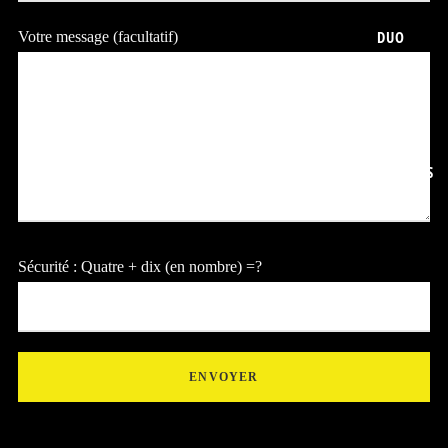
DUO
Votre message (facultatif)
COLLABS
Sécurité : Quatre + dix (en nombre) =?