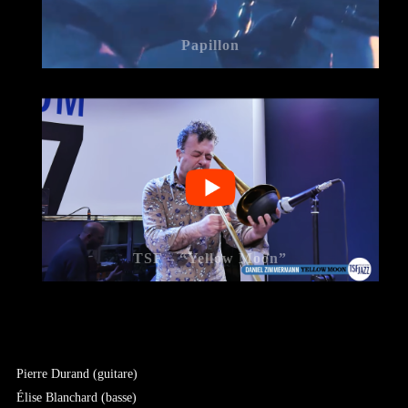
Papillon
TSF – “Yellow Moon”
Pierre Durand (guitare)
Élise Blanchard (basse)