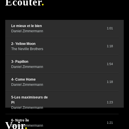
Ecouter
Le mieux et le bien
1:01
Daniel Zimmermann
2- Yellow Moon
1:18
The Neville Brothers
3- Papillon
1:54
Daniel Zimmermann
4- Come Home
1:18
Daniel Zimmermann
5-Les maximiseurs de
Pi
1:23
Daniel Zimmermann
6- Notre île
Voir
1:21
Daniel Zimmermann