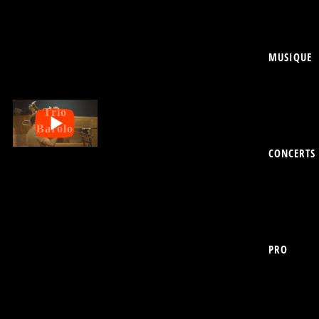
MUSIQUE
Trio
Barolo
CONCERTS
PRO