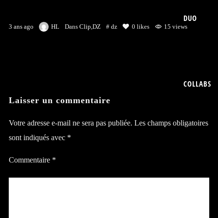
DUO
3 ans ago
HL
Dans
Clip
,
DZ
#
dz
0
likes
15 views
COLLABS
Laisser un commentaire
Votre adresse e-mail ne sera pas publiée.
Les champs obligatoires
sont indiqués avec
*
Commentaire
*