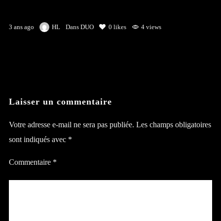
3 ans ago
HL
Dans
DUO
0
likes
4 views
Laisser un commentaire
Votre adresse e-mail ne sera pas publiée.
Les champs obligatoires
sont indiqués avec
*
Commentaire
*