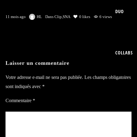
DUO
11 mois ago
HL
Dans
Clip
,
SNA
0
likes
6 views
COLLABS
Laisser un commentaire
Votre adresse e-mail ne sera pas publiée.
Les champs obligatoires
sont indiqués avec
*
Commentaire
*