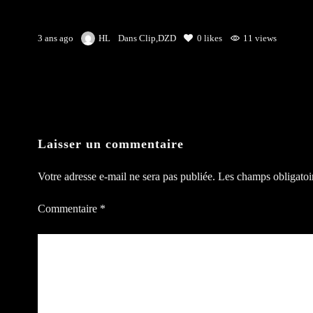
3 ans ago
HL
Dans
Clip
,
DZD
0
likes
11 views
Laisser un commentaire
Votre adresse e-mail ne sera pas publiée.
Les champs obligatoi
Commentaire
*