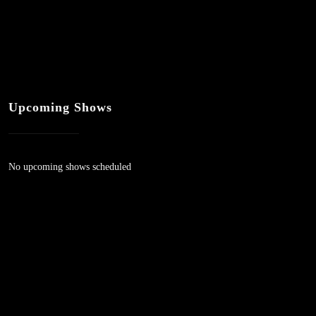
Upcoming Shows
No upcoming shows scheduled