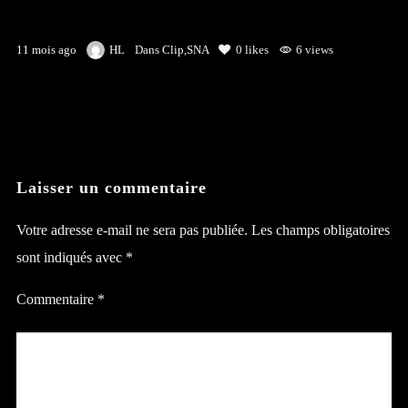
11 mois ago
HL
Dans
Clip
,
SNA
0
likes
6 views
Laisser un commentaire
Votre adresse e-mail ne sera pas publiée.
Les champs obligatoires
sont indiqués avec
*
Commentaire
*