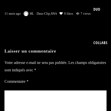
DUO
11 mois ago
HL
Dans
Clip
,
SNA
0
likes
7 views
COLLABS
Laisser un commentaire
Votre adresse e-mail ne sera pas publiée.
Les champs obligatoires
sont indiqués avec
*
Commentaire
*