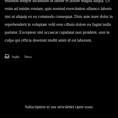
eiusmod tempor incididunt ut labore et dolore magna aliqua. Ut
enim ad minim veniam, quis nostrud exercitation ullamco laboris
nisi ut aliquip ex ea commodo consequat. Duis aute irure dolor in
reprehenderit in voluptate velit esse cillum dolore eu fugiat nulla
pariatur. Excepteur sint occaecat cupidatat non proident, sunt in
culpa qui officia deserunt mollit anim id est laborum.
Audio
News
Subscription to our newsletter open soon.