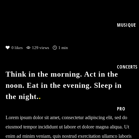
MUSIQUE
0
likes
129 views
1 min
CONCERTS
Think in the morning. Act in the
noon. Eat in the evening. Sleep in
the night.
PRO
Lorem ipsum dolor sit amet, consectetur adipiscing elit, sed do
eiusmod tempor incididunt ut labore et dolore magna aliqua. Ut
enim ad minim veniam, quis nostrud exercitation ullamco laboris