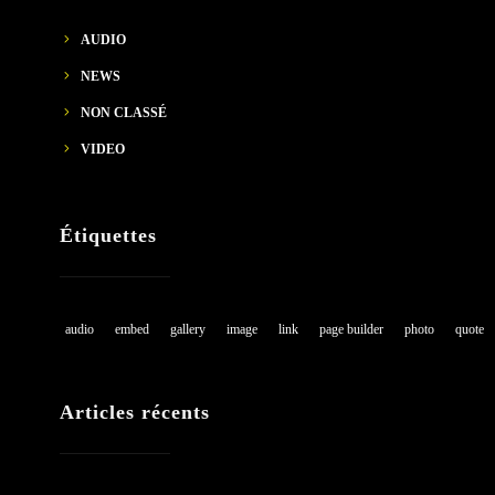
AUDIO
NEWS
NON CLASSÉ
VIDEO
Étiquettes
audio
embed
gallery
image
link
page builder
photo
quote
Articles récents