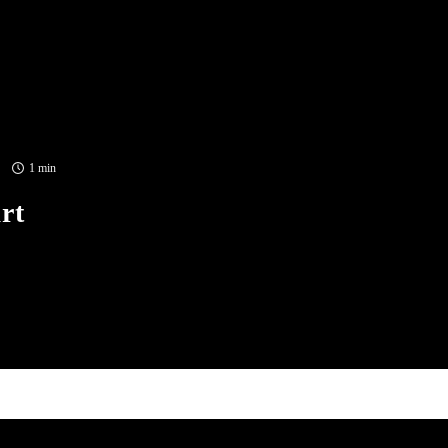
1 min
rt